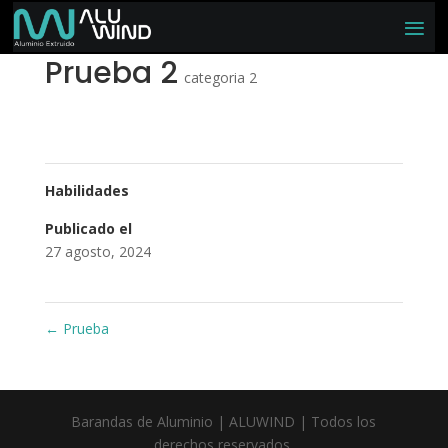
Prueba 2
categoria 2
Habilidades
Publicado el
27 agosto, 2024
←
Prueba
Barandas de Aluminio | ALUWIND | Todos los
derechos reservados.