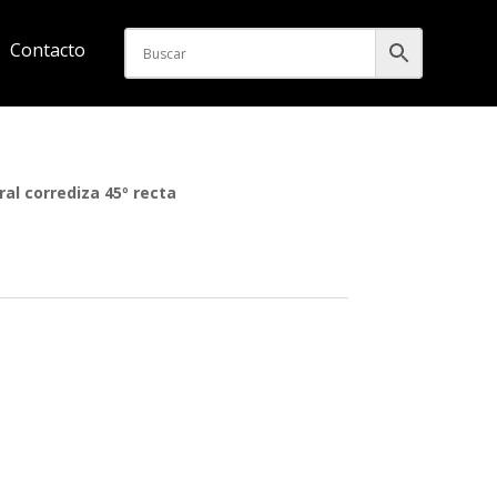
Contacto
l corrediza 45º recta