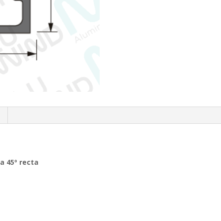
a 45º recta