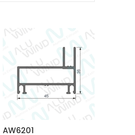
AW6201