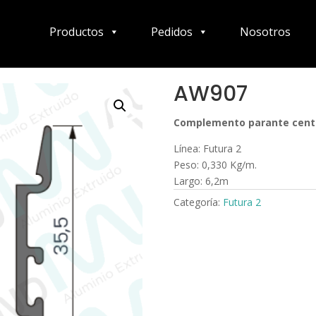
Productos
Pedidos
Nosotros
AW907
Complemento parante centra
Línea: Futura 2
Peso: 0,330 Kg/m.
Largo: 6,2m
Categoría:
Futura 2