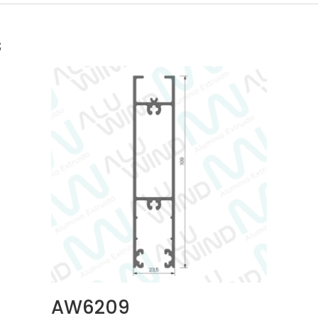
s
AW6209