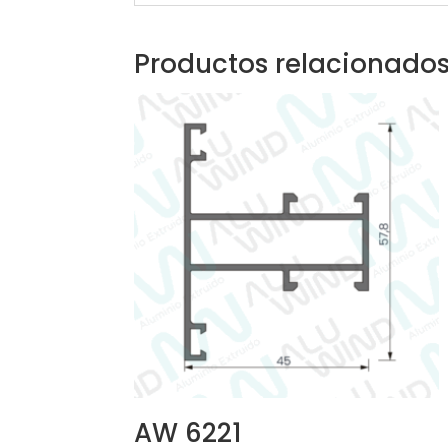
Productos relacionado
AW 6221