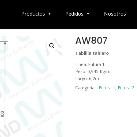
Productos
Pedidos
Nosotros
AW807
Tablilla tablero
Línea: Futura 1
Peso: 0,945 Kg/m
Largo: 6,2m
Categorías:
Futura 1
,
Futura 2