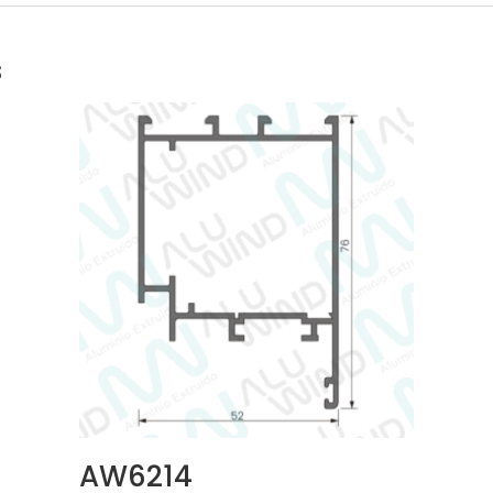
s
AW6214