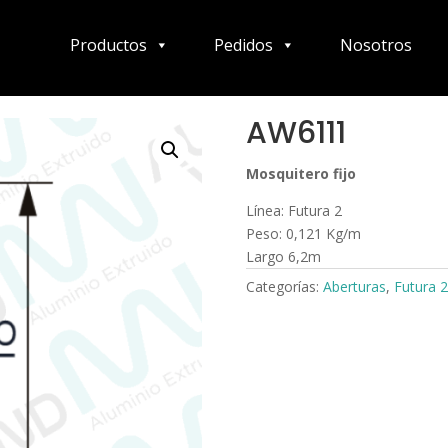
Productos
Pedidos
Nosotros
AW6111
Mosquitero fijo
Línea: Futura 2
Peso: 0,121 Kg/m
Largo 6,2m
Categorías:
Aberturas
,
Futura 2