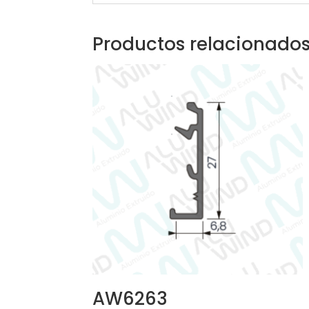
Productos relacionado
AW6263