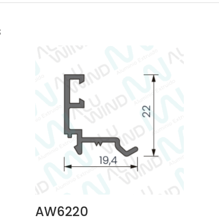
s
AW6220