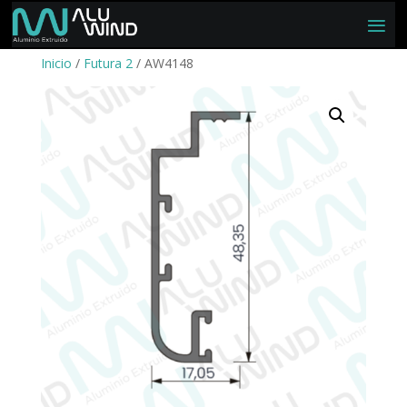
Inicio
/
Futura 2
/ AW4148