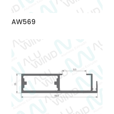
AW569