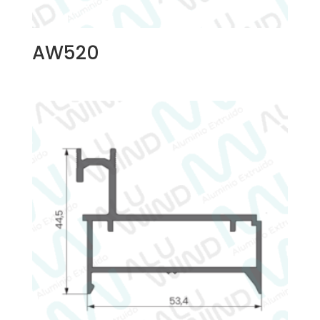
AW520