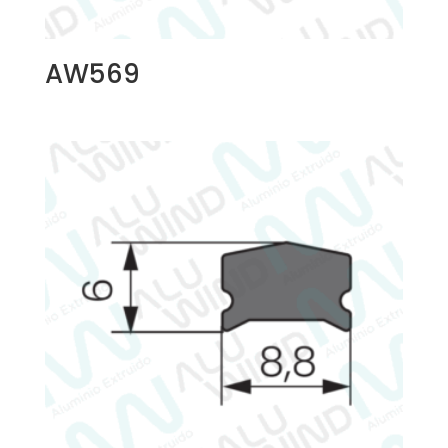
AW569