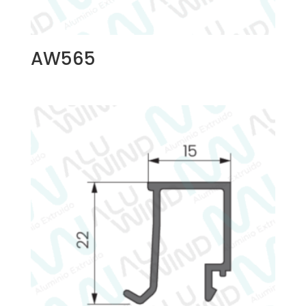
AW565