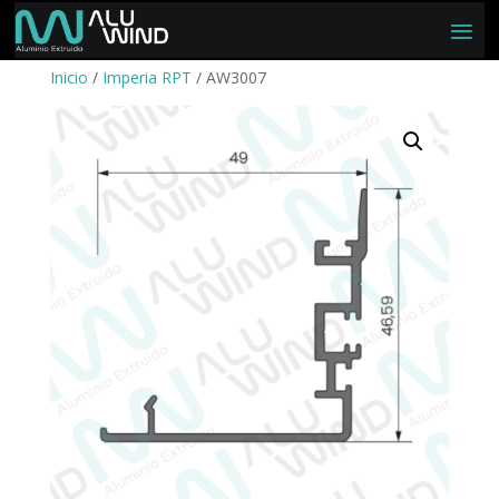
Inicio
/
Imperia RPT
/ AW3007